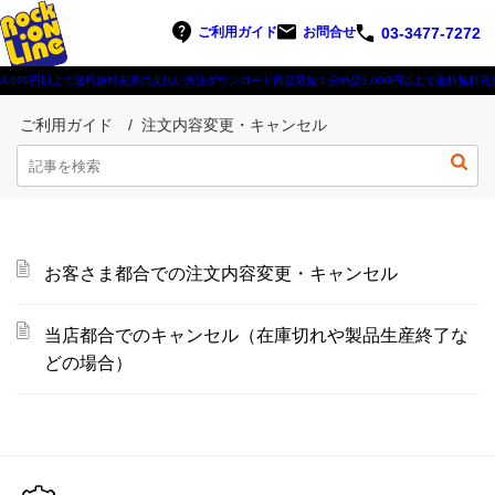
ご利用ガイド
お問合せ
03-3477-7272
3,000円以上で送料無料
充実の支払い方法
ダウンロード商品最短１分納品
3,000円以上で送料無料
充
ご利用ガイド
注文内容変更・キャンセル
お客さま都合での注文内容変更・キャンセル
当店都合でのキャンセル（在庫切れや製品生産終了な
どの場合）