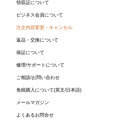
領収証について
ビジネス会員について
注文内容変更・キャンセル
返品・交換について
保証について
修理/サポートについて
ご相談/お問い合わせ
免税購入について(英文/日本語)
メールマガジン
よくあるお問合せ