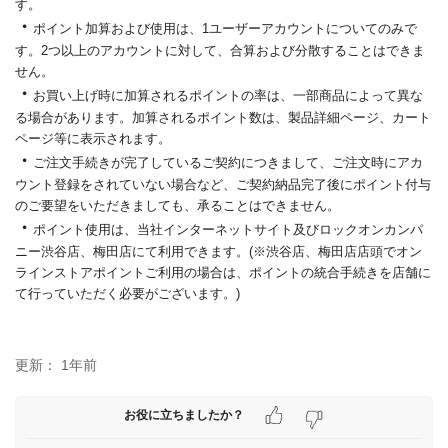
す。
・
ポイント加算および使用は、1ユーザーアカウントについてのみで
す。2つ以上のアカウントに対して、合算および分散することはできま
せん。
・
お買い上げ時に加算されるポイントの率は、一部商品によって異な
る場合があります。加算されるポイント数は、製品詳細ページ、カート
ページ等に表示されます。
・
ご注文手続きが完了しているご契約につきまして、ご注文時にアカ
ウント登録をされていない場合など、ご契約納品完了後にポイント付与
のご要望をいただきましても、承ることはできません。
・
ポイント使用は、当社インターネットサイト及びロックオンカンパ
ニー渋谷店、梅田店にて利用できます。(※渋谷店、梅田店店頭でオン
ラインストアポイントご利用の場合は、ポイントの統合手続きを店舗に
て行っていただく必要がございます。)
更新：
1年前
お役に立ちましたか？